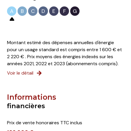
A
B
C
D
E
F
G
Montant estimé des dépenses annuelles d'énergie
pour un usage standard est compris entre 1 600 € et
2 220 € . Prix moyens des énergies indexés sur les
années 2021, 2022 et 2023 (abonnements compris).
Voir le détail
Informations
financières
Prix de vente honoraires TTC inclus