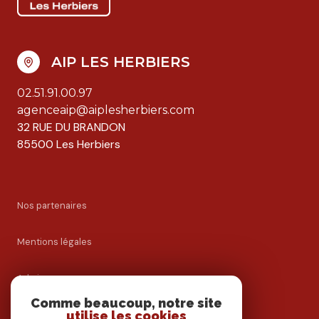
AIP LES HERBIERS
02.51.91.00.97
agenceaip@aiplesherbiers.com
32 RUE DU BRANDON
85500 Les Herbiers
Nos partenaires
Mentions légales
Admin
Comme beaucoup, notre site
utilise les cookies
Nos honoraires