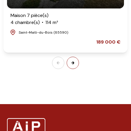
Maison 7 pièce(s)
4 chambre(s)
114 m²
Saint-Malô-du-Bois (85590)
189 000 €