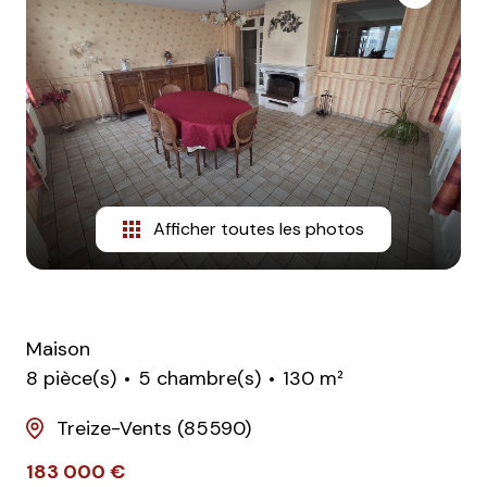
Afficher toutes les photos
Maison
8 pièce(s)
5 chambre(s)
130 m²
Treize-Vents (85590)
183 000 €