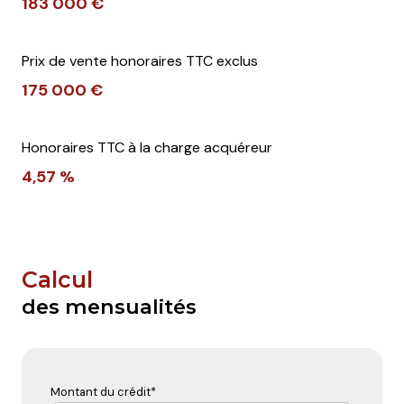
183 000 €
Prix de vente honoraires TTC exclus
175 000 €
Honoraires TTC à la charge acquéreur
4,57 %
Calcul
des mensualités
Montant du crédit*