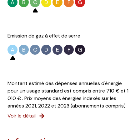
A
B
C
D
E
F
G
Emission de gaz à effet de serre
A
B
C
D
E
F
G
Montant estimé des dépenses annuelles d'énergie
pour un usage standard est compris entre 710 € et 1
010 € . Prix moyens des énergies indexés sur les
années 2021, 2022 et 2023 (abonnements compris).
Voir le détail