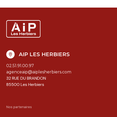
AIP LES HERBIERS
02.51.91.00.97
agenceaip@aiplesherbiers.com
32 RUE DU BRANDON
85500 Les Herbiers
Nos partenaires