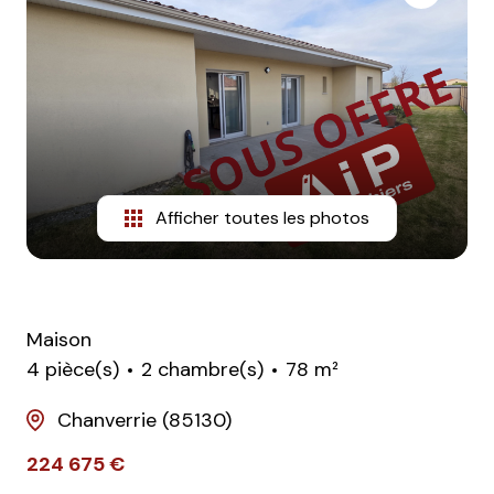
Afficher toutes les photos
Maison
4 pièce(s)
2 chambre(s)
78 m²
Chanverrie (85130)
224 675 €