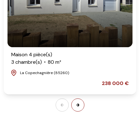
Maison 4 pièce(s)
3 chambre(s)
80 m²
La Copechagnière (85260)
238 000 €