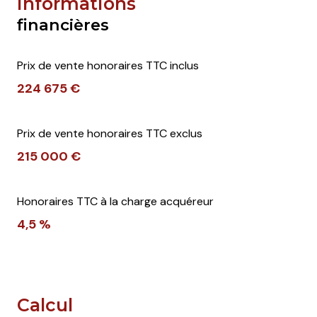
Informations
financières
Prix de vente honoraires TTC inclus
224 675 €
Prix de vente honoraires TTC exclus
215 000 €
Honoraires TTC à la charge acquéreur
4,5 %
Calcul