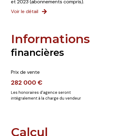
et 2023 (abonnements compris).
Voir le détail
Informations
financières
Prix de vente
282 000 €
Les honoraires d'agence seront
intégralement à la charge du vendeur
Calcul