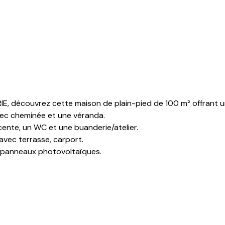
E, découvrez cette maison de plain-pied de 100 m² offrant u
vec cheminée et une véranda.
ente, un WC et une buanderie/atelier.
 avec terrasse, carport.
e panneaux photovoltaïques.