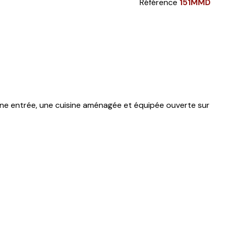
Référence
151MMD
ne entrée, une cuisine aménagée et équipée ouverte sur