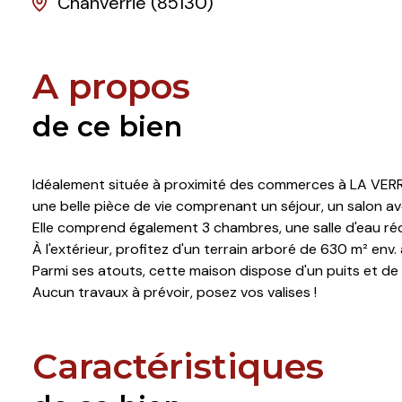
Chanverrie (85130)
A propos
de ce bien
Idéalement située à proximité des commerces à LA VERRI
une belle pièce de vie comprenant un séjour, un salon a
Elle comprend également 3 chambres, une salle d'eau réc
À l'extérieur, profitez d'un terrain arboré de 630 m² env.
Parmi ses atouts, cette maison dispose d'un puits et d
Aucun travaux à prévoir, posez vos valises !
Caractéristiques